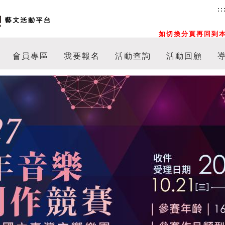
::
如切換分頁再回到本
會員專區
我要報名
活動查詢
活動回顧