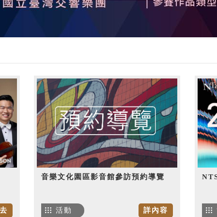
音樂文化園區影音館參訪預約導覽
NT
去
活動
詳內容