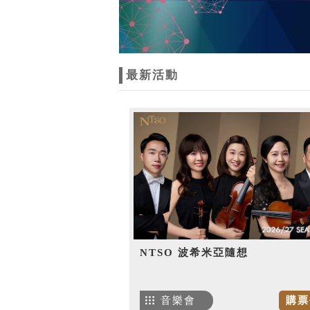
最新活動
NTSO 波希米亞隨想
音樂會
購票