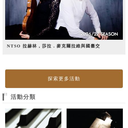
NTSO 拉赫林，莎拉．麥克爾拉維與國臺交
探索更多活動
:::
活動分類