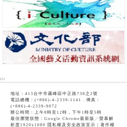
:::
地址：413台中市霧峰區中正路738之2號
電話總機：(+886)-4-2339-1141．傳真：
(+886)-4-2339-9072
辦公時間：上午8時至12時，下午1時至5時
最佳瀏覽狀態：Google Chrome最新版╱螢幕解
析度1920x1080 隱私權及安全政策宣示 | 著作權