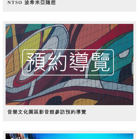
NTSO 波希米亞隨想
音樂文化園區影音館參訪預約導覽