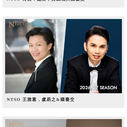
NTSO 王雅蕙，盧易之&國臺交