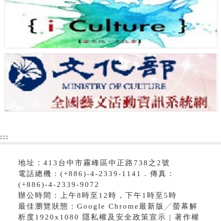
:::
地址：413台中市霧峰區中正路738之2號
電話總機：(+886)-4-2339-1141．傳真：
(+886)-4-2339-9072
辦公時間：上午8時至12時，下午1時至5時
最佳瀏覽狀態：Google Chrome最新版╱螢幕解
析度1920x1080 隱私權及安全政策宣示 | 著作權