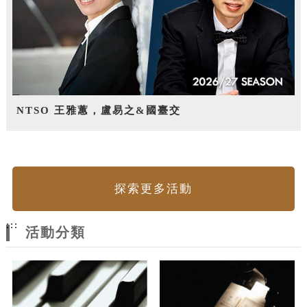
NTSO 王雅蕙，盧易之&國臺交
探索更多活動
:::
活動分類