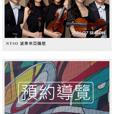
NTSO 波希米亞隨想