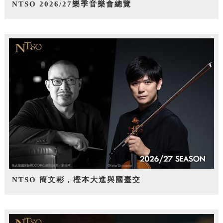
NTSO 2026/27樂季音樂會總覽
NTSO 簡文彬，樫本大進與國臺交