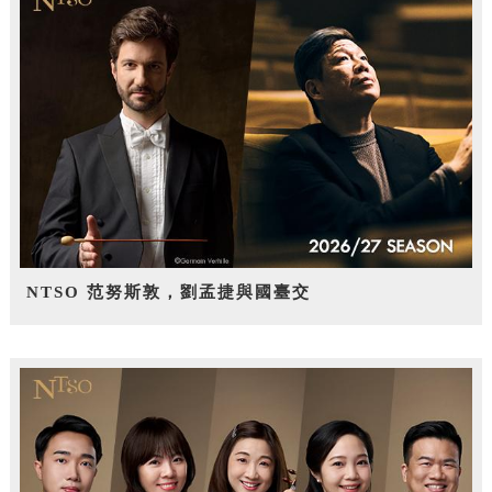
NTSO 范努斯敦，劉孟捷與國臺交