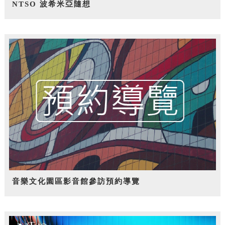
NTSO 波希米亞隨想
音樂文化園區影音館參訪預約導覽