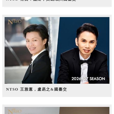
NTSO 王雅蕙，盧易之&國臺交