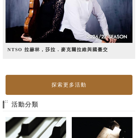
NTSO 拉赫林，莎拉．麥克爾拉維與國臺交
探索更多活動
:::
活動分類