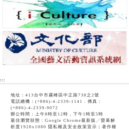
:::
地址：413台中市霧峰區中正路738之2號
電話總機：(+886)-4-2339-1141．傳真：
(+886)-4-2339-9072
辦公時間：上午8時至12時，下午1時至5時
最佳瀏覽狀態：Google Chrome最新版╱螢幕解
析度1920x1080 隱私權及安全政策宣示 | 著作權