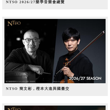
NTSO 2026/27樂季音樂會總覽
NTSO 簡文彬，樫本大進與國臺交