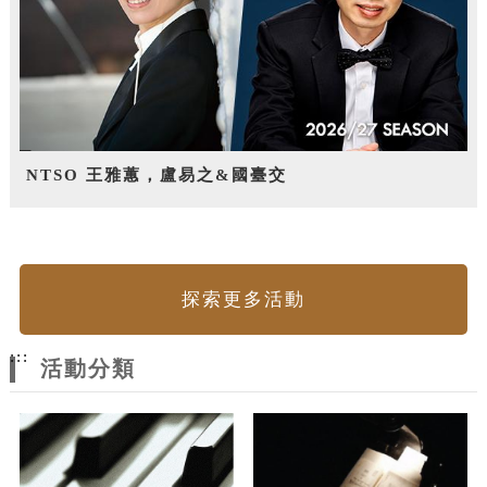
NTSO 王雅蕙，盧易之&國臺交
探索更多活動
:::
活動分類