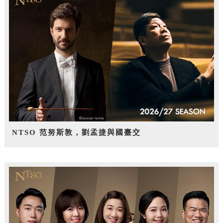
NTSO 范努斯敦，劉孟捷與國臺交