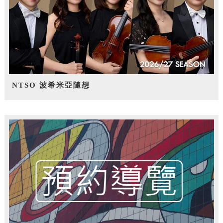
NTSO 波希米亞隨想