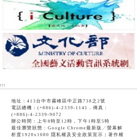
:::
地址：413台中市霧峰區中正路738之2號
電話總機：(+886)-4-2339-1141．傳真：
(+886)-4-2339-9072
辦公時間：上午8時至12時，下午1時至5時
最佳瀏覽狀態：Google Chrome最新版╱螢幕解
析度1920x1080 隱私權及安全政策宣示 | 著作權