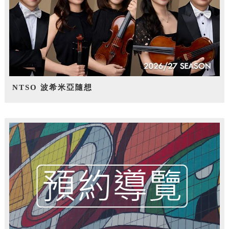
NTSO 波希米亞隨想