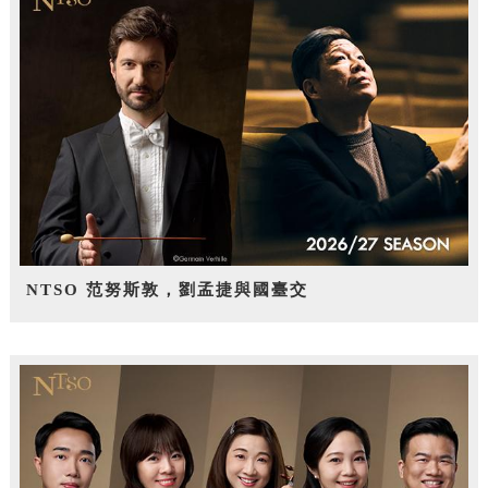
NTSO 范努斯敦，劉孟捷與國臺交