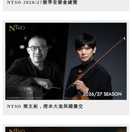
NTSO 2026/27樂季音樂會總覽
NTSO 簡文彬，樫本大進與國臺交