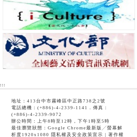
:::
地址：413台中市霧峰區中正路738之2號
電話總機：(+886)-4-2339-1141．傳真：
(+886)-4-2339-9072
辦公時間：上午8時至12時，下午1時至5時
最佳瀏覽狀態：Google Chrome最新版╱螢幕解
析度1920x1080 隱私權及安全政策宣示 | 著作權