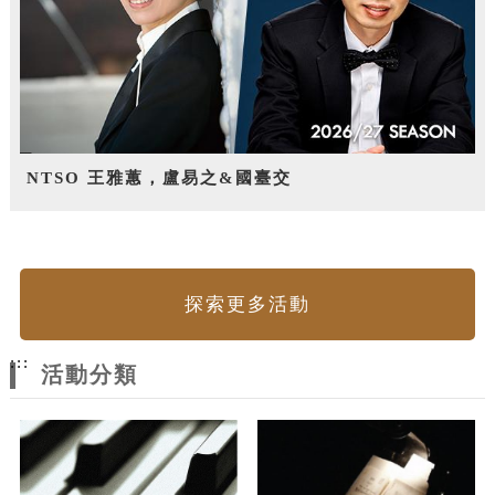
NTSO 王雅蕙，盧易之&國臺交
探索更多活動
:::
活動分類