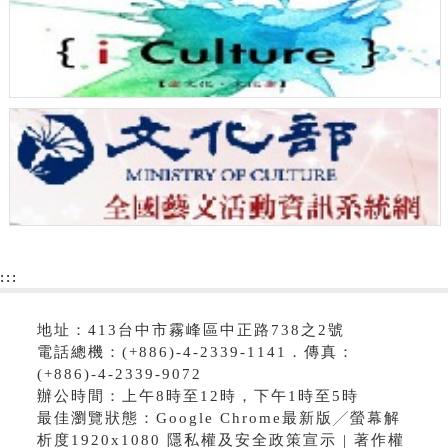
:::
地址：413台中市霧峰區中正路738之2號
電話總機：(+886)-4-2339-1141．傳真：
(+886)-4-2339-9072
辦公時間：上午8時至12時，下午1時至5時
最佳瀏覽狀態：Google Chrome最新版╱螢幕解
析度1920x1080 隱私權及安全政策宣示 | 著作權