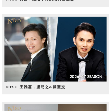
NTSO 王雅蕙，盧易之&國臺交