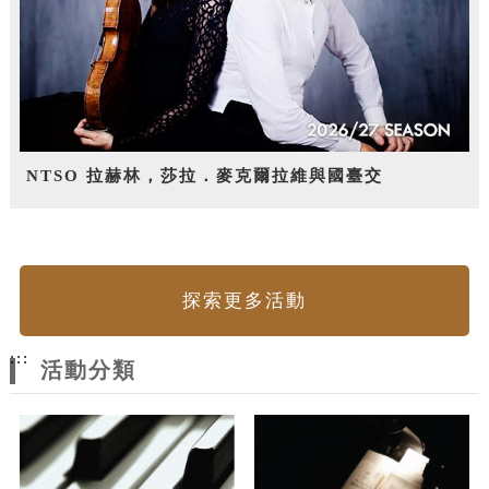
NTSO 拉赫林，莎拉．麥克爾拉維與國臺交
探索更多活動
:::
活動分類