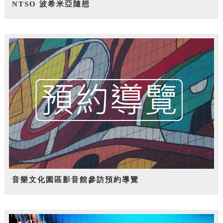
NTSO 波希米亞隨想
音樂文化園區影音館參訪預約導覽