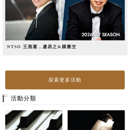
NTSO 王雅蕙，盧易之&國臺交
探索更多活動
:::
活動分類