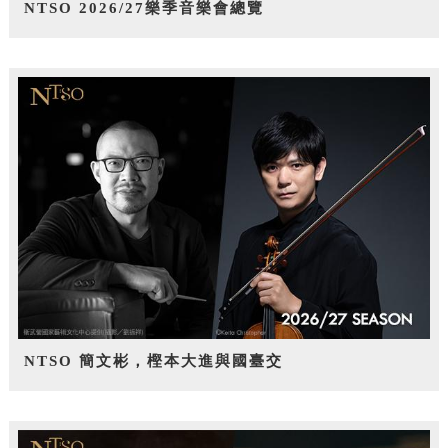
NTSO 2026/27樂季音樂會總覽
NTSO 簡文彬，樫本大進與國臺交