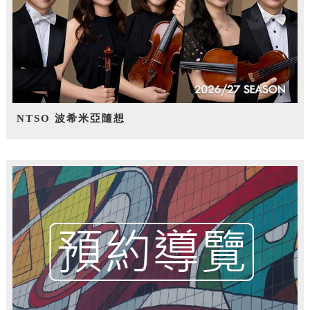
NTSO 波希米亞隨想