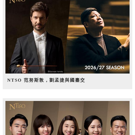
NTSO 范努斯敦，劉孟捷與國臺交