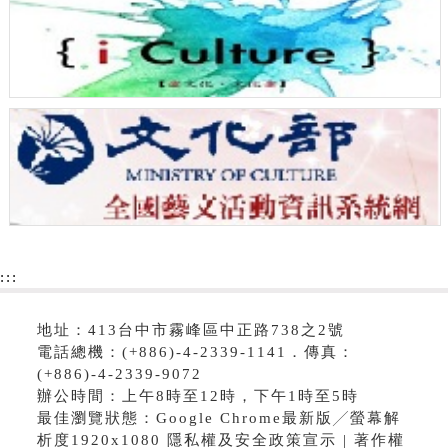
:::
地址：413台中市霧峰區中正路738之2號
電話總機：(+886)-4-2339-1141．傳真：
(+886)-4-2339-9072
辦公時間：上午8時至12時，下午1時至5時
最佳瀏覽狀態：Google Chrome最新版╱螢幕解
析度1920x1080 隱私權及安全政策宣示 | 著作權