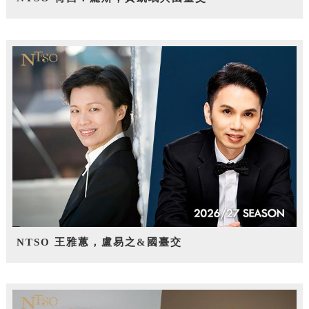
NTSO 王雅蕙，盧易之&國臺交