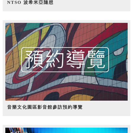
NTSO 波希米亞隨想
音樂文化園區影音館參訪預約導覽