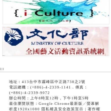
:::
地址：413台中市霧峰區中正路738之2號
電話總機：(+886)-4-2339-1141．傳真：
(+886)-4-2339-9072
辦公時間：上午8時至12時，下午1時至5時
最佳瀏覽狀態：Google Chrome最新版╱螢幕解
析度1920x1080 隱私權及安全政策宣示 | 著作權