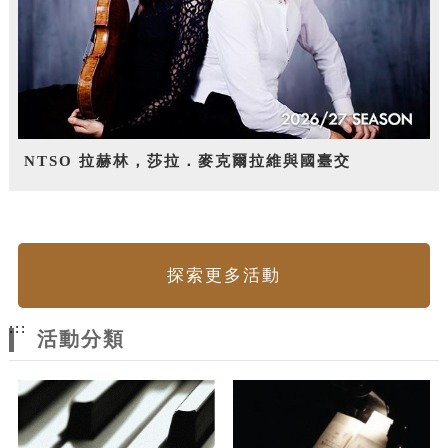
NTSO 拉赫林，莎拉．麥克爾拉維與國臺交
探索更多活動
:::
活動分類