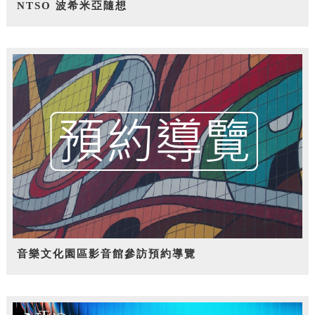
NTSO 波希米亞隨想
音樂文化園區影音館參訪預約導覽