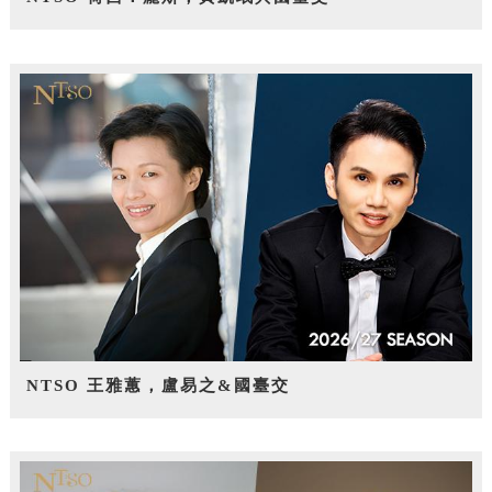
NTSO 王雅蕙，盧易之&國臺交