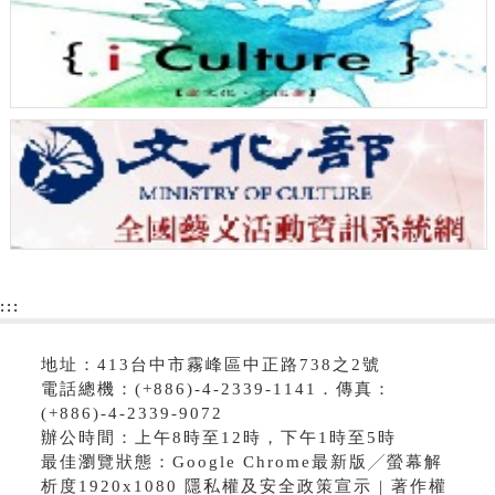
:::
地址：413台中市霧峰區中正路738之2號
電話總機：(+886)-4-2339-1141．傳真：
(+886)-4-2339-9072
辦公時間：上午8時至12時，下午1時至5時
最佳瀏覽狀態：Google Chrome最新版╱螢幕解
析度1920x1080 隱私權及安全政策宣示 | 著作權