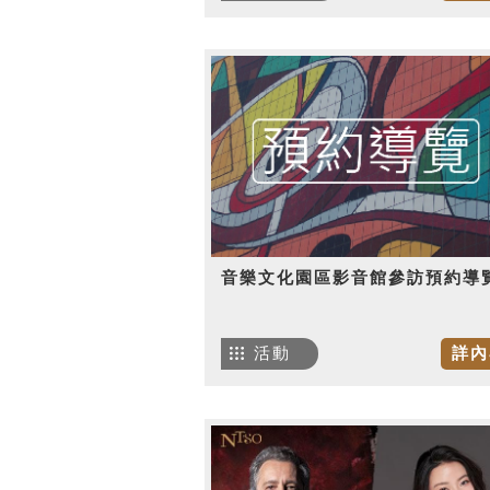
音樂文化園區影音館參訪預約導
活動
詳內