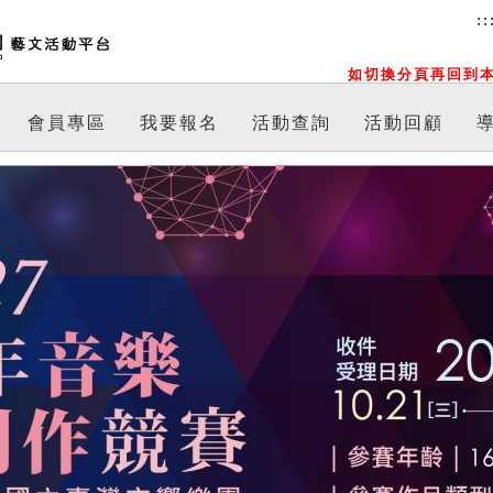
::
如切換分頁再回到本
會員專區
我要報名
活動查詢
活動回顧