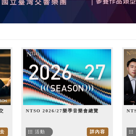
交
NTSO 2026/27樂季音樂會總覽
NT
去
活動
詳內容