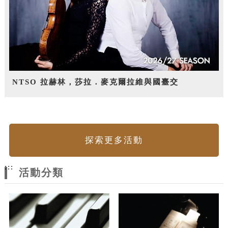
NTSO 拉赫林，莎拉．麥克爾拉維與國臺交
探索更多活動
:::
活動分類