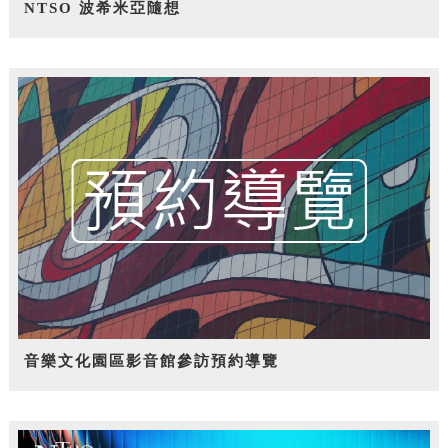
NTSO 波希米亞隨想
音樂文化園區影音館參訪預約導覽