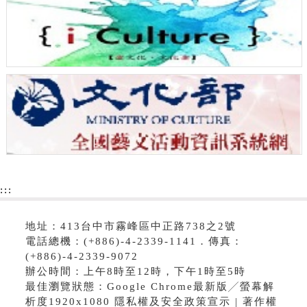
:::
地址：413台中市霧峰區中正路738之2號
電話總機：(+886)-4-2339-1141．傳真：
(+886)-4-2339-9072
辦公時間：上午8時至12時，下午1時至5時
最佳瀏覽狀態：Google Chrome最新版╱螢幕解
析度1920x1080 隱私權及安全政策宣示 | 著作權