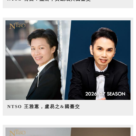
NTSO 王雅蕙，盧易之&國臺交