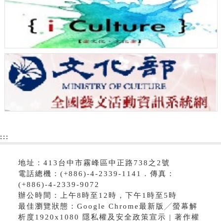
:::
地址：413台中市霧峰區中正路738之2號
電話總機：(+886)-4-2339-1141．傳真：
(+886)-4-2339-9072
辦公時間：上午8時至12時，下午1時至5時
最佳瀏覽狀態：Google Chrome最新版╱螢幕解
析度1920x1080 隱私權及安全政策宣示 | 著作權