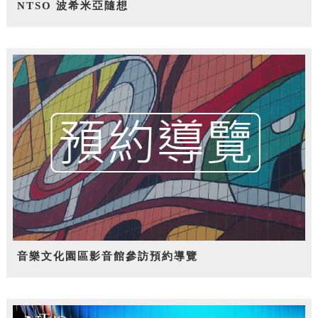
NTSO 波希米亞隨想
音樂文化園區影音館參訪預約導覽