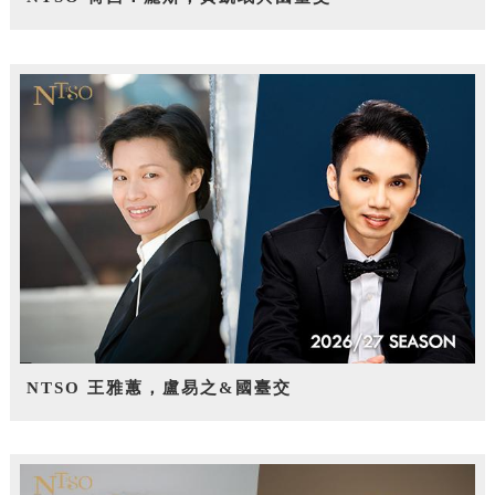
NTSO 王雅蕙，盧易之&國臺交