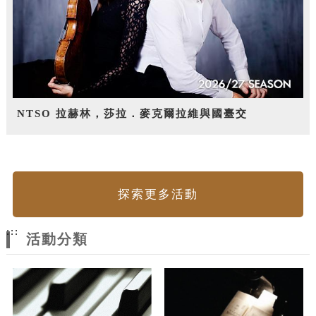
NTSO 拉赫林，莎拉．麥克爾拉維與國臺交
探索更多活動
:::
活動分類