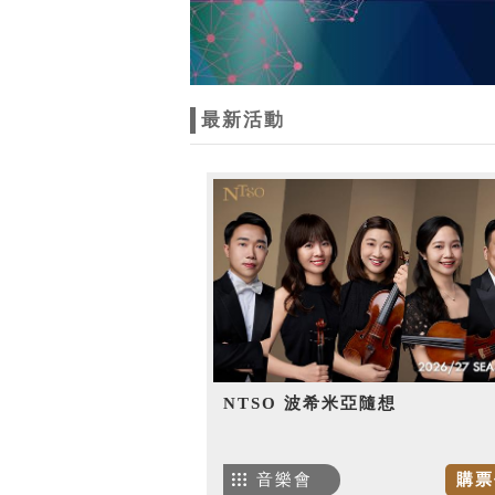
最新活動
NTSO 波希米亞隨想
音樂會
購票