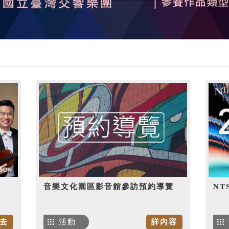
音樂文化園區影音館參訪預約導覽
NT
去
活動
詳內容