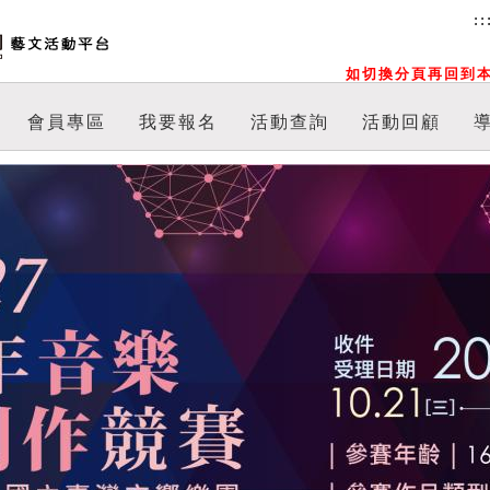
::
如切換分頁再回到本
會員專區
我要報名
活動查詢
活動回顧