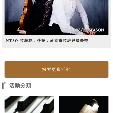
NTSO 拉赫林，莎拉．麥克爾拉維與國臺交
探索更多活動
:::
活動分類