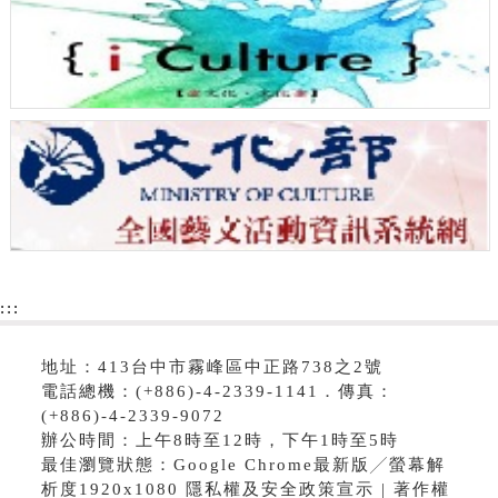
:::
地址：413台中市霧峰區中正路738之2號
電話總機：(+886)-4-2339-1141．傳真：
(+886)-4-2339-9072
辦公時間：上午8時至12時，下午1時至5時
最佳瀏覽狀態：Google Chrome最新版╱螢幕解
析度1920x1080 隱私權及安全政策宣示 | 著作權