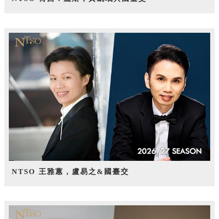
NTSO 王雅蕙，盧易之&國臺交