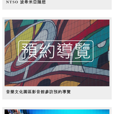
NTSO 波希米亞隨想
音樂文化園區影音館參訪預約導覽