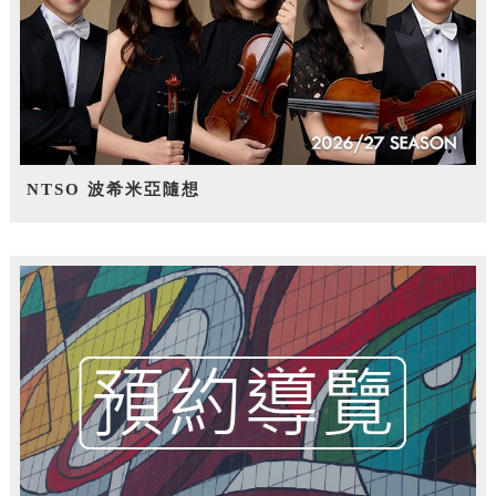
NTSO 波希米亞隨想