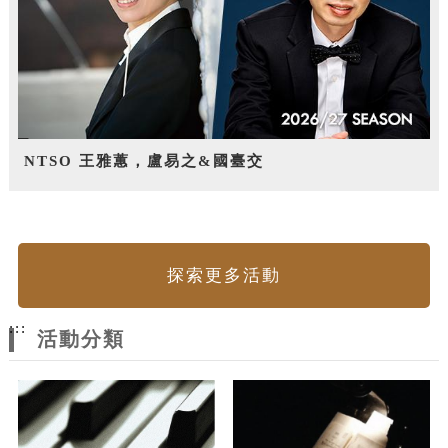
NTSO 王雅蕙，盧易之&國臺交
探索更多活動
:::
活動分類