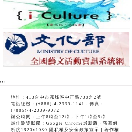
:::
地址：413台中市霧峰區中正路738之2號
電話總機：(+886)-4-2339-1141．傳真：
(+886)-4-2339-9072
辦公時間：上午8時至12時，下午1時至5時
最佳瀏覽狀態：Google Chrome最新版╱螢幕解
析度1920x1080 隱私權及安全政策宣示 | 著作權