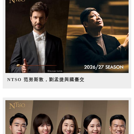
NTSO 范努斯敦，劉孟捷與國臺交