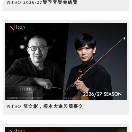
NTSO 2026/27樂季音樂會總覽
NTSO 簡文彬，樫本大進與國臺交