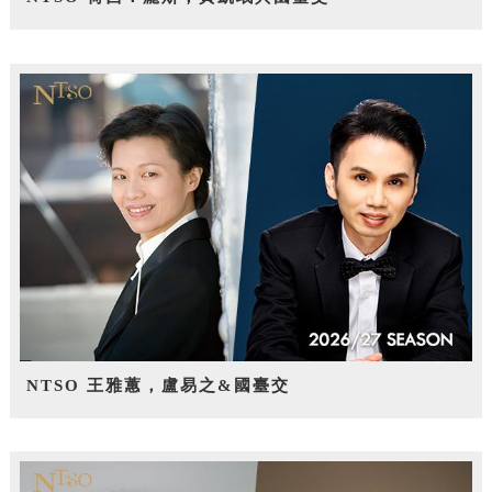
NTSO 王雅蕙，盧易之&國臺交