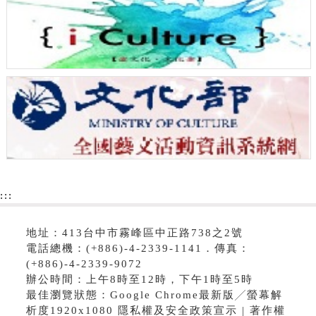
:::
地址：413台中市霧峰區中正路738之2號
電話總機：(+886)-4-2339-1141．傳真：
(+886)-4-2339-9072
辦公時間：上午8時至12時，下午1時至5時
最佳瀏覽狀態：Google Chrome最新版╱螢幕解
析度1920x1080 隱私權及安全政策宣示 | 著作權