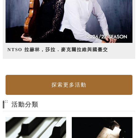
NTSO 拉赫林，莎拉．麥克爾拉維與國臺交
探索更多活動
:::
活動分類