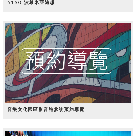
NTSO 波希米亞隨想
音樂文化園區影音館參訪預約導覽