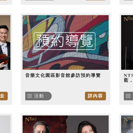
音樂文化園區影音館參訪預約導覽
NT
藍
去
活動
詳內容