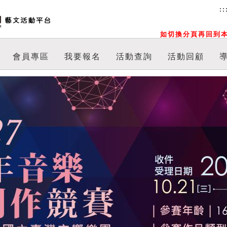
::
如切換分頁再回到本
會員專區
我要報名
活動查詢
活動回顧