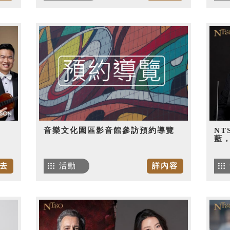
音樂文化園區影音館參訪預約導覽
NT
藍
去
活動
詳內容