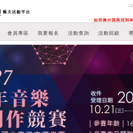
::
如切換分頁再回到本
會員專區
我要報名
活動查詢
活動回顧