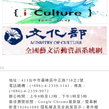
:::
地址：413台中市霧峰區中正路738之2號
電話總機：(+886)-4-2339-1141．傳真：
(+886)-4-2339-9072
辦公時間：上午8時至12時，下午1時至5時
最佳瀏覽狀態：Google Chrome最新版╱螢幕解
析度1920x1080 隱私權及安全政策宣示 | 著作權