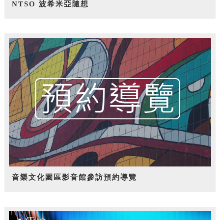
NTSO 波希米亞隨想
音樂文化園區影音館參訪預約導覽