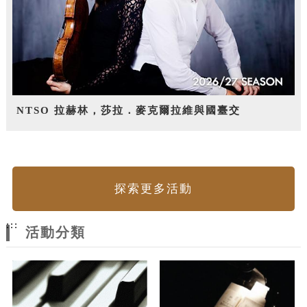
NTSO 拉赫林，莎拉．麥克爾拉維與國臺交
探索更多活動
:::
活動分類