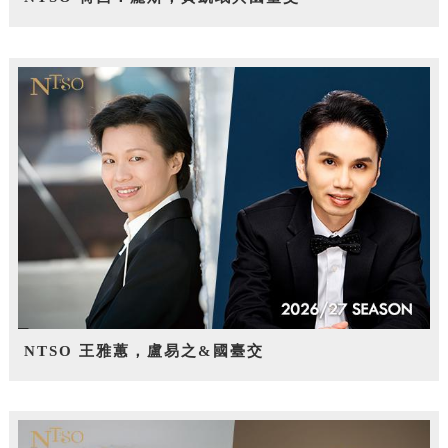
NTSO 王雅蕙，盧易之&國臺交