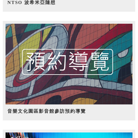
NTSO 波希米亞隨想
音樂文化園區影音館參訪預約導覽