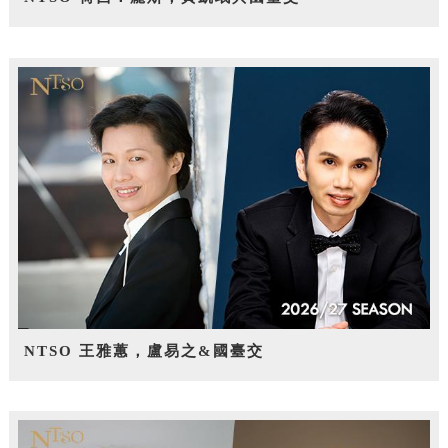
NTSO 王雅蕙，盧易之&國臺交