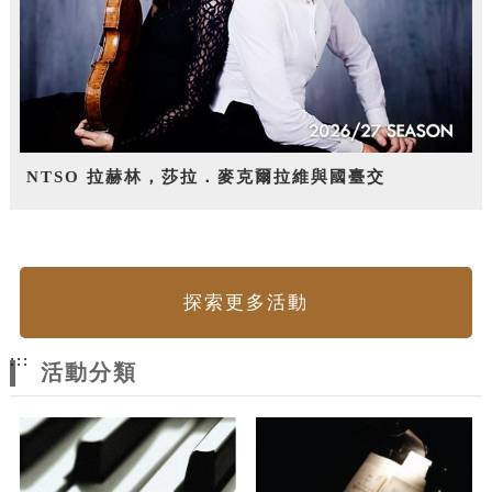
NTSO 拉赫林，莎拉．麥克爾拉維與國臺交
探索更多活動
:::
活動分類