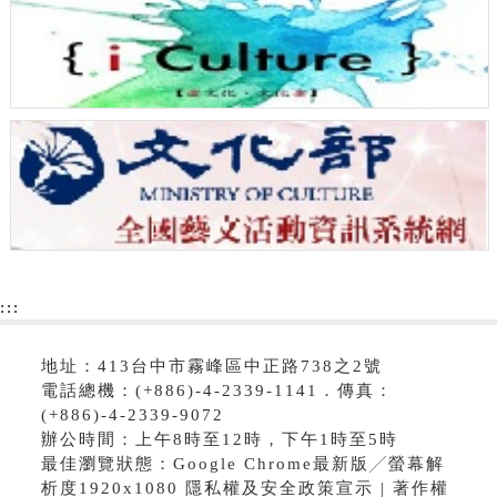
:::
地址：413台中市霧峰區中正路738之2號
電話總機：(+886)-4-2339-1141．傳真：
(+886)-4-2339-9072
辦公時間：上午8時至12時，下午1時至5時
最佳瀏覽狀態：Google Chrome最新版╱螢幕解
析度1920x1080 隱私權及安全政策宣示 | 著作權