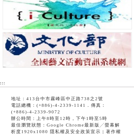
:::
地址：413台中市霧峰區中正路738之2號
電話總機：(+886)-4-2339-1141．傳真：
(+886)-4-2339-9072
辦公時間：上午8時至12時，下午1時至5時
最佳瀏覽狀態：Google Chrome最新版╱螢幕解
析度1920x1080 隱私權及安全政策宣示 | 著作權