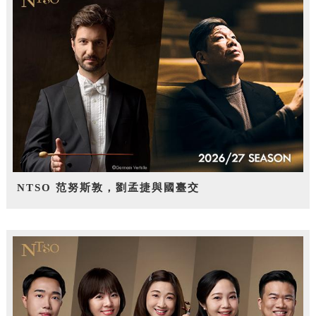
NTSO 范努斯敦，劉孟捷與國臺交