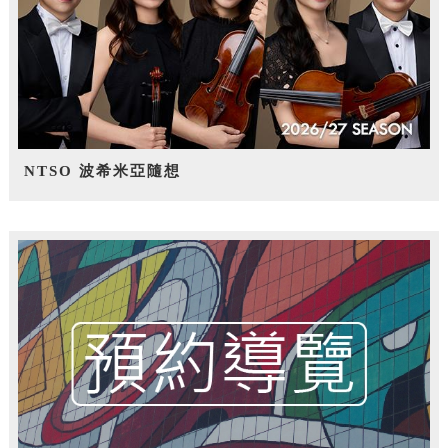
NTSO 波希米亞隨想