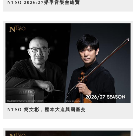
NTSO 2026/27樂季音樂會總覽
NTSO 簡文彬，樫本大進與國臺交