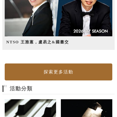
NTSO 王雅蕙，盧易之&國臺交
探索更多活動
:::
活動分類