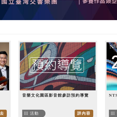
音樂文化園區影音館參訪預約導覽
NT
去
活動
詳內容