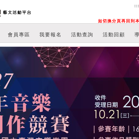
::
如切換分頁再回到本
會員專區
我要報名
活動查詢
活動回顧