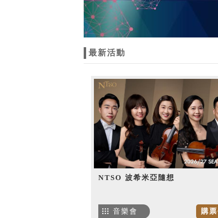
最新活動
NTSO 波希米亞隨想
音樂會
購票