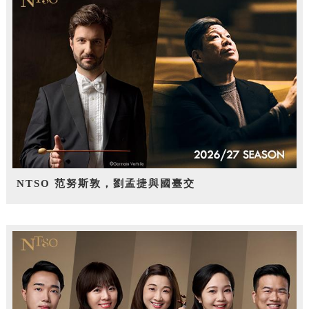
NTSO 范努斯敦，劉孟捷與國臺交