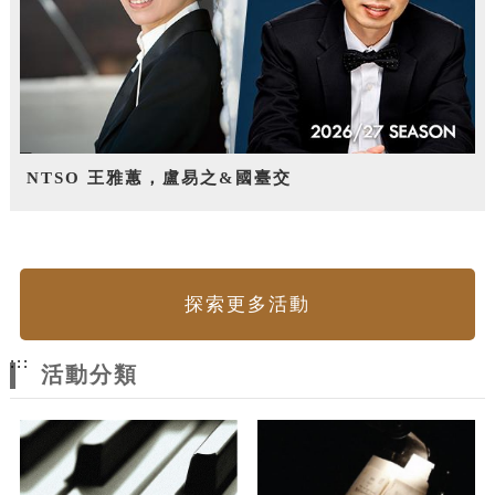
NTSO 王雅蕙，盧易之&國臺交
探索更多活動
:::
活動分類