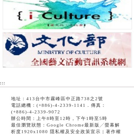
:::
地址：413台中市霧峰區中正路738之2號
電話總機：(+886)-4-2339-1141．傳真：
(+886)-4-2339-9072
辦公時間：上午8時至12時，下午1時至5時
最佳瀏覽狀態：Google Chrome最新版╱螢幕解
析度1920x1080 隱私權及安全政策宣示 | 著作權