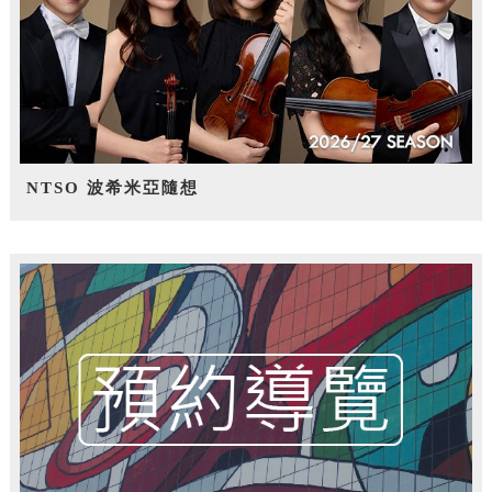
NTSO 波希米亞隨想