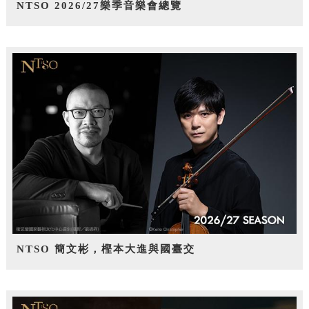
NTSO 2026/27樂季音樂會總覽
NTSO 簡文彬，樫本大進與國臺交