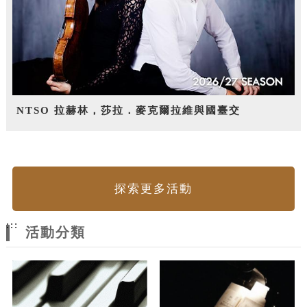
NTSO 拉赫林，莎拉．麥克爾拉維與國臺交
探索更多活動
:::
活動分類