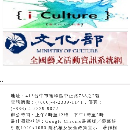
:::
地址：413台中市霧峰區中正路738之2號
電話總機：(+886)-4-2339-1141．傳真：
(+886)-4-2339-9072
辦公時間：上午8時至12時，下午1時至5時
最佳瀏覽狀態：Google Chrome最新版╱螢幕解
析度1920x1080 隱私權及安全政策宣示 | 著作權