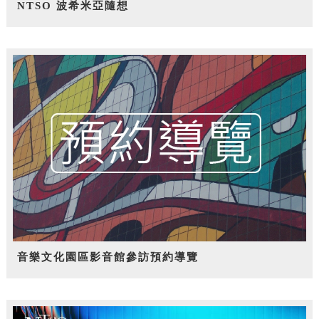
NTSO 波希米亞隨想
音樂文化園區影音館參訪預約導覽