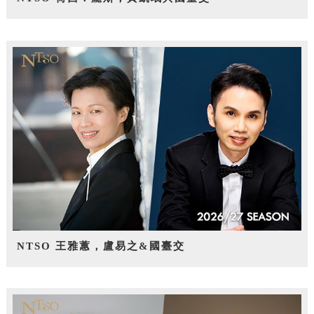
NTSO 王雅蕙，盧易之&國臺交