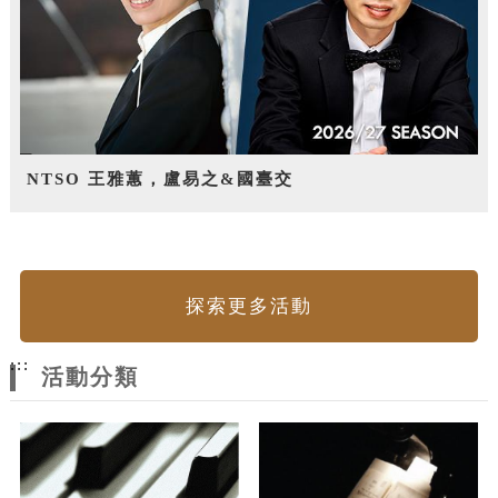
NTSO 王雅蕙，盧易之&國臺交
探索更多活動
:::
活動分類