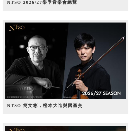
NTSO 2026/27樂季音樂會總覽
NTSO 簡文彬，樫本大進與國臺交