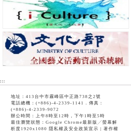
:::
地址：413台中市霧峰區中正路738之2號
電話總機：(+886)-4-2339-1141．傳真：
(+886)-4-2339-9072
辦公時間：上午8時至12時，下午1時至5時
最佳瀏覽狀態：Google Chrome最新版╱螢幕解
析度1920x1080 隱私權及安全政策宣示 | 著作權