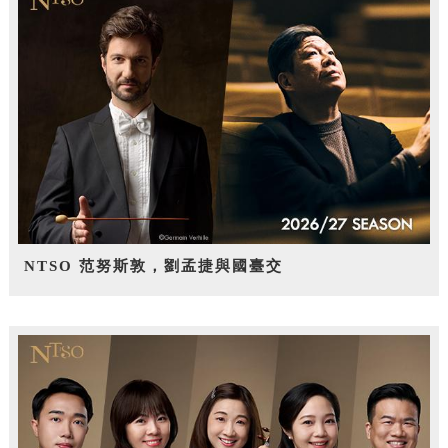
NTSO 范努斯敦，劉孟捷與國臺交