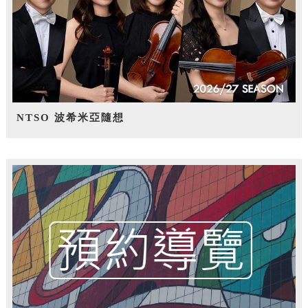
NTSO 波希米亞隨想