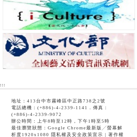
:::
地址：413台中市霧峰區中正路738之2號
電話總機：(+886)-4-2339-1141．傳真：
(+886)-4-2339-9072
辦公時間：上午8時至12時，下午1時至5時
最佳瀏覽狀態：Google Chrome最新版╱螢幕解
析度1920x1080 隱私權及安全政策宣示 | 著作權