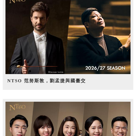
NTSO 范努斯敦，劉孟捷與國臺交