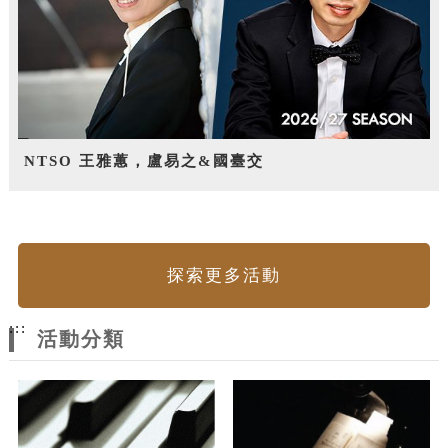
NTSO 王雅蕙，盧易之&國臺交
探索更多活動
:::
活動分類