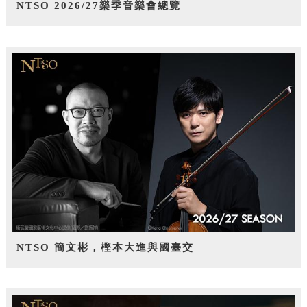
NTSO 2026/27樂季音樂會總覽
NTSO 簡文彬，樫本大進與國臺交