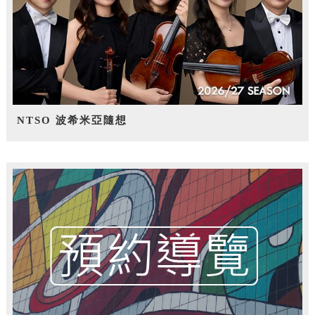
NTSO 波希米亞隨想