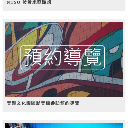
NTSO 波希米亞隨想
音樂文化園區影音館參訪預約導覽