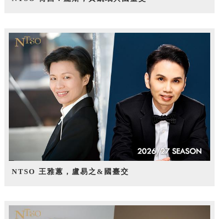
NTSO 王雅蕙，盧易之&國臺交