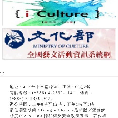
:::
地址：413台中市霧峰區中正路738之2號
電話總機：(+886)-4-2339-1141．傳真：
(+886)-4-2339-9072
辦公時間：上午8時至12時，下午1時至5時
最佳瀏覽狀態：Google Chrome最新版╱螢幕解
析度1920x1080 隱私權及安全政策宣示 | 著作權