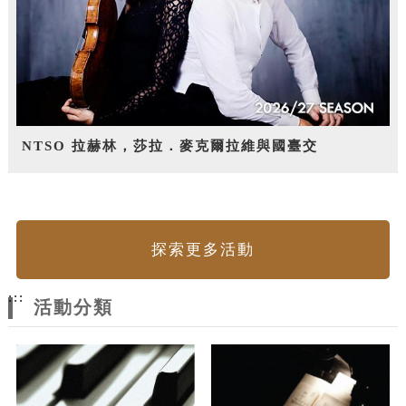
NTSO 拉赫林，莎拉．麥克爾拉維與國臺交
探索更多活動
:::
活動分類