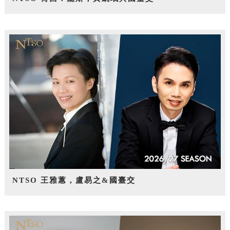
NTSO 王雅蕙，盧易之&國臺交