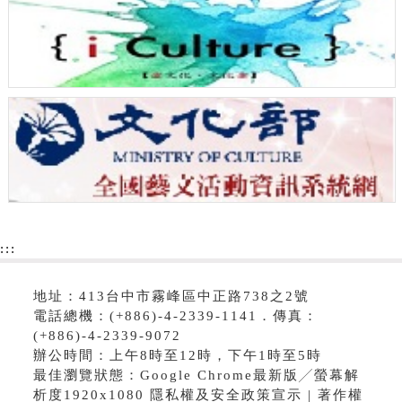
:::
地址：413台中市霧峰區中正路738之2號
電話總機：(+886)-4-2339-1141．傳真：
(+886)-4-2339-9072
辦公時間：上午8時至12時，下午1時至5時
最佳瀏覽狀態：Google Chrome最新版╱螢幕解
析度1920x1080 隱私權及安全政策宣示 | 著作權