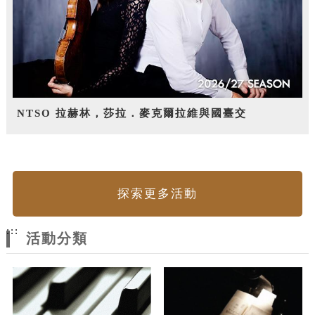
NTSO 拉赫林，莎拉．麥克爾拉維與國臺交
探索更多活動
:::
活動分類