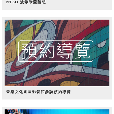
NTSO 波希米亞隨想
音樂文化園區影音館參訪預約導覽