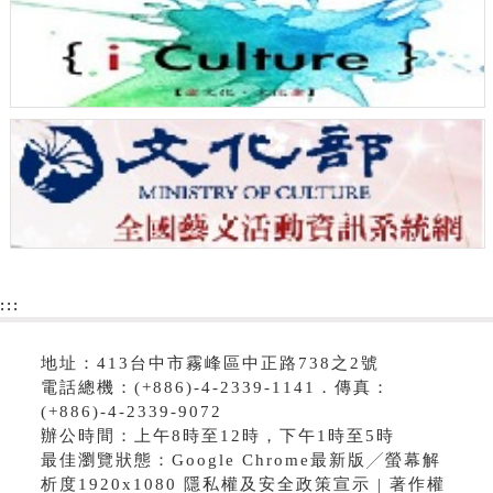
:::
地址：413台中市霧峰區中正路738之2號
電話總機：(+886)-4-2339-1141．傳真：
(+886)-4-2339-9072
辦公時間：上午8時至12時，下午1時至5時
最佳瀏覽狀態：Google Chrome最新版╱螢幕解
析度1920x1080 隱私權及安全政策宣示 | 著作權