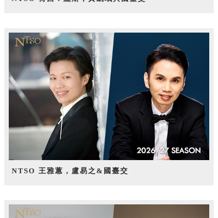
NTSO 王雅蕙，盧易之&國臺交