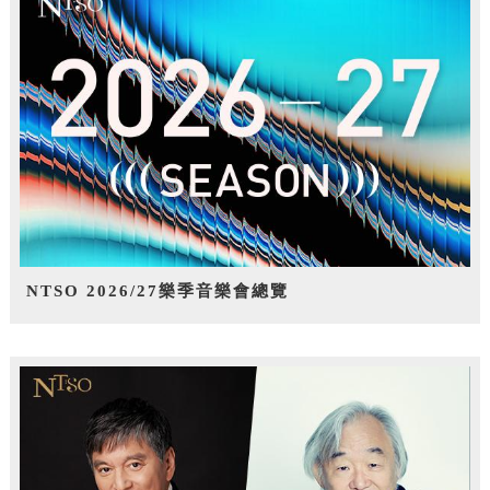
NTSO 2026/27樂季音樂會總覽