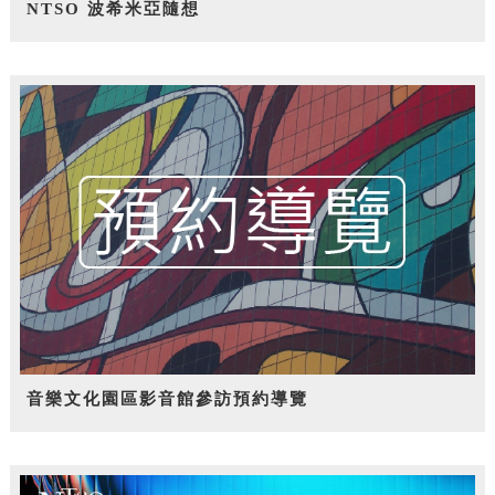
NTSO 波希米亞隨想
音樂文化園區影音館參訪預約導覽