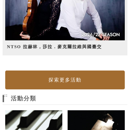
NTSO 拉赫林，莎拉．麥克爾拉維與國臺交
探索更多活動
:::
活動分類