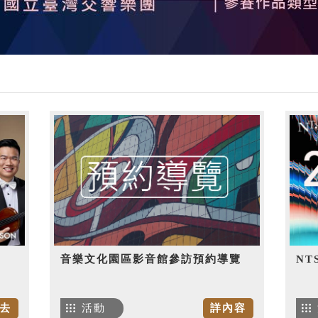
音樂文化園區影音館參訪預約導覽
NT
去
活動
詳內容