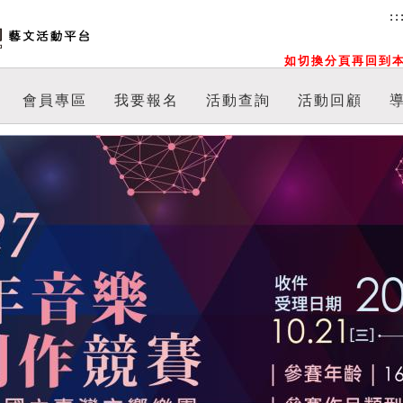
::
如切換分頁再回到本
會員專區
我要報名
活動查詢
活動回顧