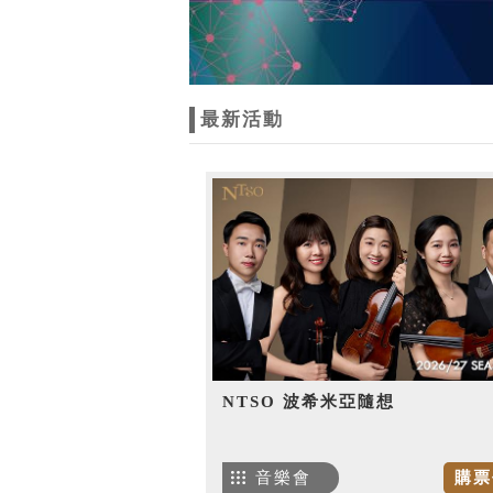
最新活動
NTSO 波希米亞隨想
音樂會
購票