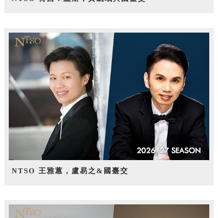
NTSO 王雅蕙，盧易之&國臺交