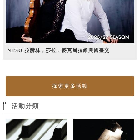
NTSO 拉赫林，莎拉．麥克爾拉維與國臺交
探索更多活動
:::
活動分類