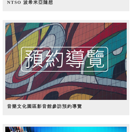
NTSO 波希米亞隨想
音樂文化園區影音館參訪預約導覽