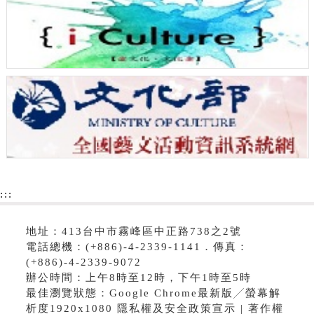
:::
地址：413台中市霧峰區中正路738之2號
電話總機：(+886)-4-2339-1141．傳真：
(+886)-4-2339-9072
辦公時間：上午8時至12時，下午1時至5時
最佳瀏覽狀態：Google Chrome最新版╱螢幕解
析度1920x1080 隱私權及安全政策宣示 | 著作權