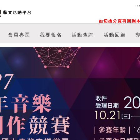
::
如切換分頁再回到本
會員專區
我要報名
活動查詢
活動回顧