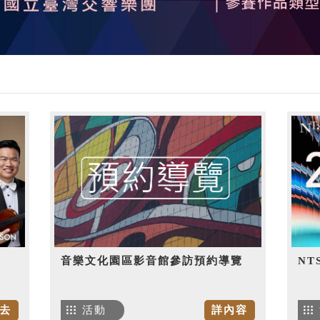
音樂文化園區影音館參訪預約導覽
NT
去
活動
詳內容