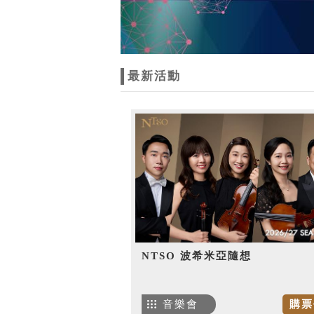
最新活動
NTSO 波希米亞隨想
音樂會
購票