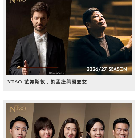
NTSO 范努斯敦，劉孟捷與國臺交