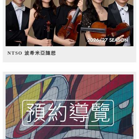
NTSO 波希米亞隨想