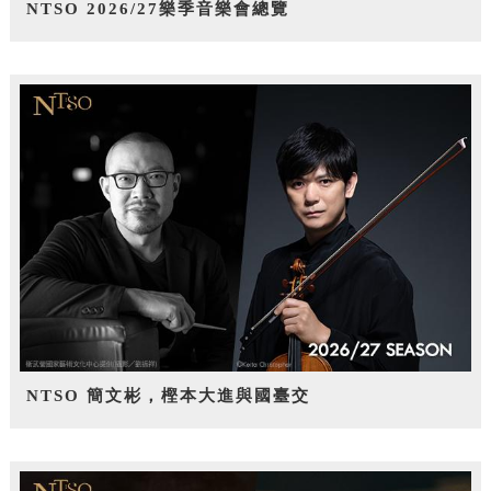
NTSO 2026/27樂季音樂會總覽
NTSO 簡文彬，樫本大進與國臺交