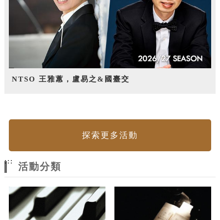
NTSO 王雅蕙，盧易之&國臺交
探索更多活動
:::
活動分類