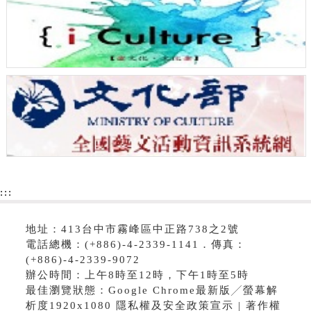
:::
地址：413台中市霧峰區中正路738之2號
電話總機：(+886)-4-2339-1141．傳真：
(+886)-4-2339-9072
辦公時間：上午8時至12時，下午1時至5時
最佳瀏覽狀態：Google Chrome最新版╱螢幕解
析度1920x1080 隱私權及安全政策宣示 | 著作權