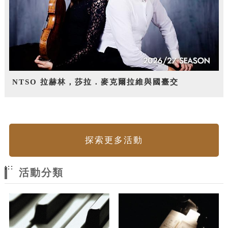
NTSO 拉赫林，莎拉．麥克爾拉維與國臺交
探索更多活動
:::
活動分類