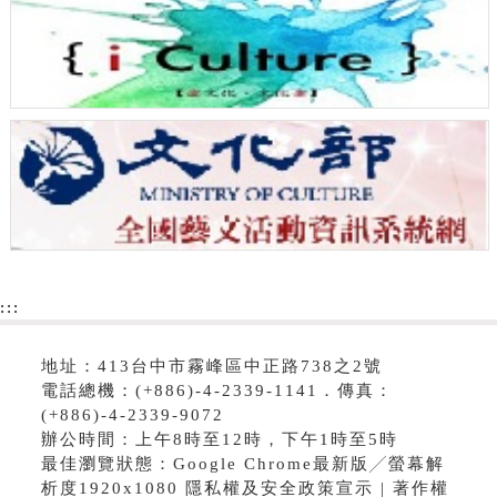
:::
地址：413台中市霧峰區中正路738之2號
電話總機：(+886)-4-2339-1141．傳真：
(+886)-4-2339-9072
辦公時間：上午8時至12時，下午1時至5時
最佳瀏覽狀態：Google Chrome最新版╱螢幕解
析度1920x1080 隱私權及安全政策宣示 | 著作權