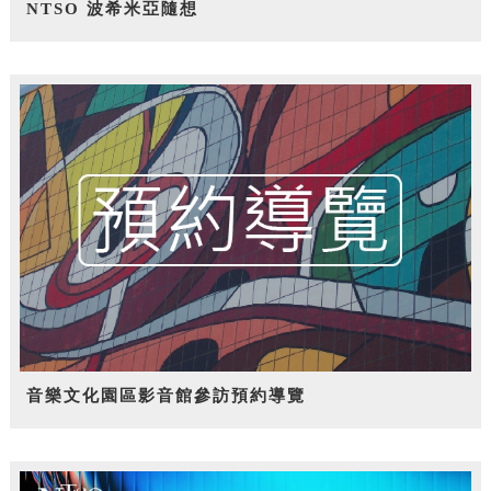
NTSO 波希米亞隨想
音樂文化園區影音館參訪預約導覽