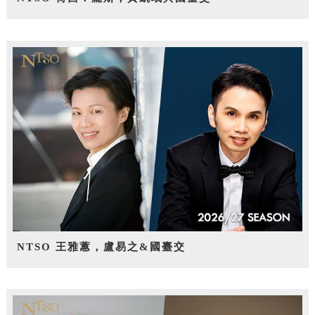
NTSO 王雅蕙，盧易之&國臺交