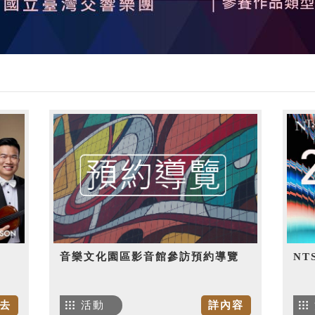
音樂文化園區影音館參訪預約導覽
NT
去
活動
詳內容