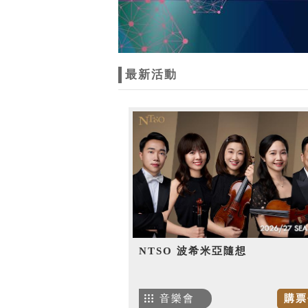
最新活動
NTSO 波希米亞隨想
音樂會
購票