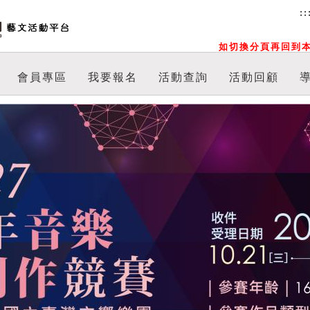
::
如切換分頁再回到本
會員專區
我要報名
活動查詢
活動回顧