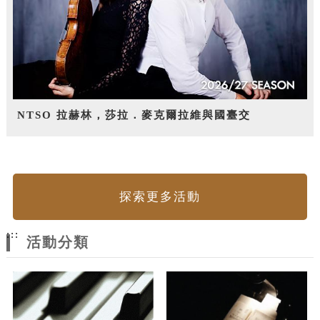
NTSO 拉赫林，莎拉．麥克爾拉維與國臺交
探索更多活動
:::
活動分類