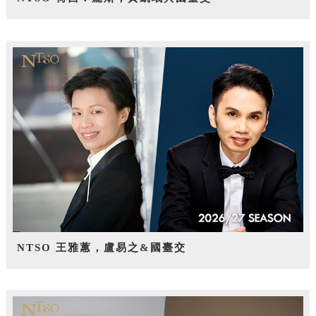
NTSO 王雅蕙，盧易之&國臺交