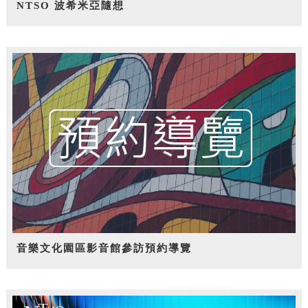
NTSO 波希米亞隨想
音樂文化園區影音館參訪預約導覽