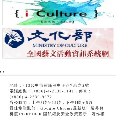
:::
地址：413台中市霧峰區中正路738之2號
電話總機：(+886)-4-2339-1141．傳真：
(+886)-4-2339-9072
辦公時間：上午8時至12時，下午1時至5時
最佳瀏覽狀態：Google Chrome最新版╱螢幕解
析度1920x1080 隱私權及安全政策宣示 | 著作權