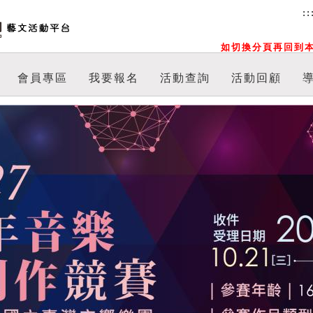
::
如切換分頁再回到本
會員專區
我要報名
活動查詢
活動回顧