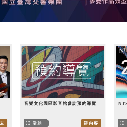
音樂文化園區影音館參訪預約導覽
NT
去
活動
詳內容