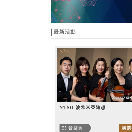
最新活動
NTSO 波希米亞隨想
音樂會
購票