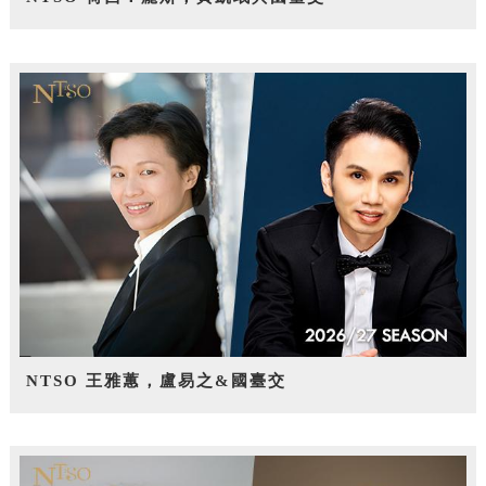
NTSO 王雅蕙，盧易之&國臺交