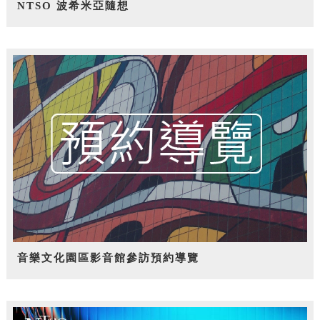
NTSO 波希米亞隨想
音樂文化園區影音館參訪預約導覽