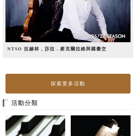
NTSO 拉赫林，莎拉．麥克爾拉維與國臺交
探索更多活動
:::
活動分類