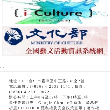
:::
地址：413台中市霧峰區中正路738之2號
電話總機：(+886)-4-2339-1141．傳真：
(+886)-4-2339-9072
辦公時間：上午8時至12時，下午1時至5時
最佳瀏覽狀態：Google Chrome最新版╱螢幕解
析度1920x1080 隱私權及安全政策宣示 | 著作權