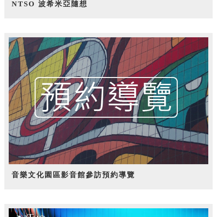
NTSO 波希米亞隨想
音樂文化園區影音館參訪預約導覽