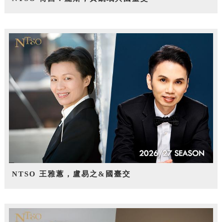
NTSO 王雅蕙，盧易之&國臺交