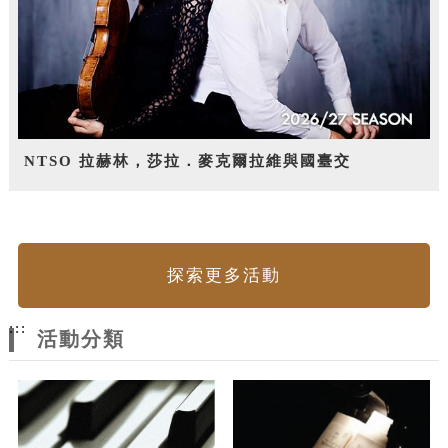
NTSO 拉赫林，莎拉．麥克爾拉維與國臺交
探索更多活動
:::
活動分類