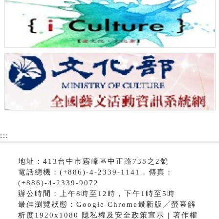
:::
地址：413台中市霧峰區中正路738之2號
電話總機：(+886)-4-2339-1141．傳真：
(+886)-4-2339-9072
辦公時間：上午8時至12時，下午1時至5時
最佳瀏覽狀態：Google Chrome最新版╱螢幕解
析度1920x1080 隱私權及安全政策宣示 | 著作權