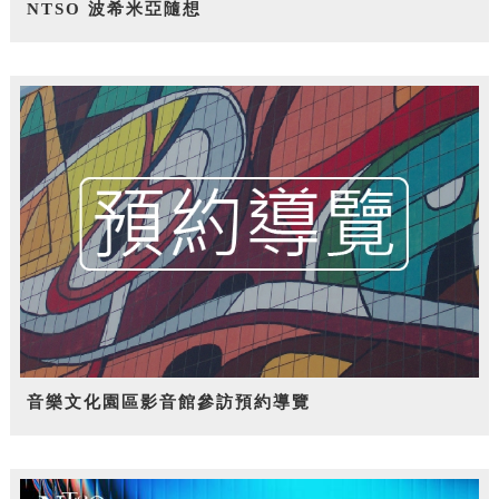
NTSO 波希米亞隨想
音樂文化園區影音館參訪預約導覽