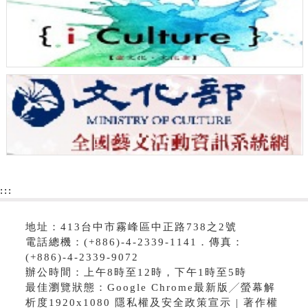
:::
地址：413台中市霧峰區中正路738之2號
電話總機：(+886)-4-2339-1141．傳真：
(+886)-4-2339-9072
辦公時間：上午8時至12時，下午1時至5時
最佳瀏覽狀態：Google Chrome最新版╱螢幕解
析度1920x1080 隱私權及安全政策宣示 | 著作權