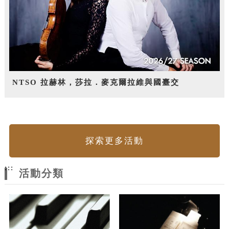
NTSO 拉赫林，莎拉．麥克爾拉維與國臺交
探索更多活動
:::
活動分類