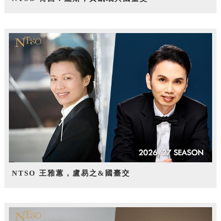
NTSO 王雅蕙，盧易之&國臺交