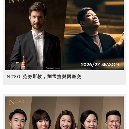
NTSO 范努斯敦，劉孟捷與國臺交