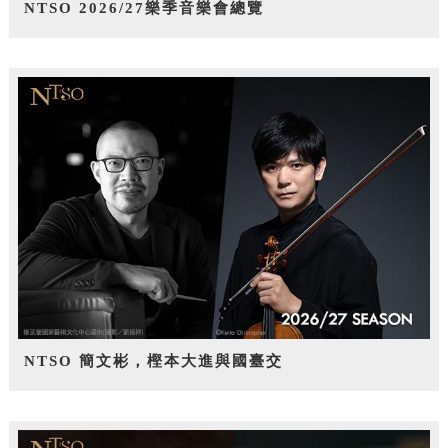
NTSO 2026/27樂季音樂會總覽
NTSO 簡文彬，樫本大進與國臺交