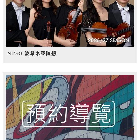
NTSO 波希米亞隨想