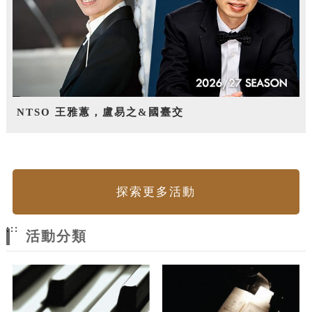
NTSO 王雅蕙，盧易之&國臺交
探索更多活動
:::
活動分類