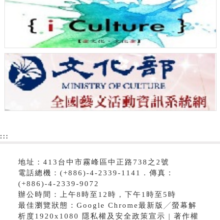
:::
地址：413台中市霧峰區中正路738之2號
電話總機：(+886)-4-2339-1141．傳真：
(+886)-4-2339-9072
辦公時間：上午8時至12時，下午1時至5時
最佳瀏覽狀態：Google Chrome最新版╱螢幕解
析度1920x1080 隱私權及安全政策宣示 | 著作權