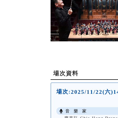
場次資料
場次:
2025/11/22
音 樂 家