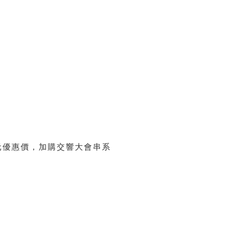
0元優惠價，加購交響大會串系