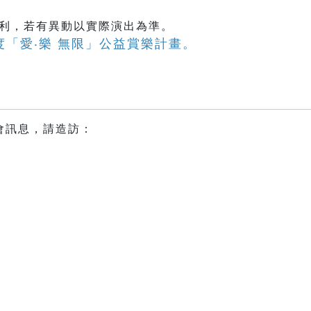
權利，若有異動以實際演出為準。
年度「愛‧樂 無限」公益賞樂計畫。
會訊息，請造訪：