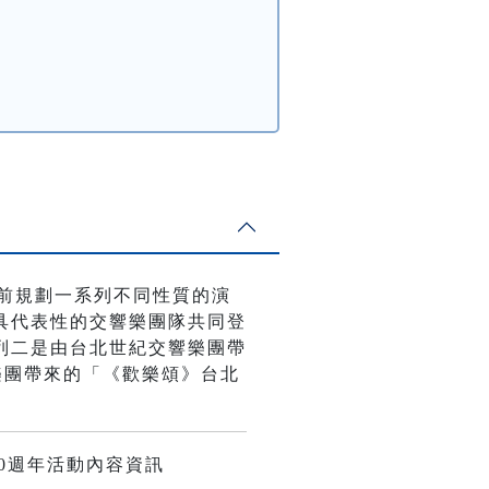
慶前規劃一系列不同性質的演
具代表性的交響樂團隊共同登
列二是由台北世紀交響樂團帶
樂團帶來的「《歡樂頌》台北