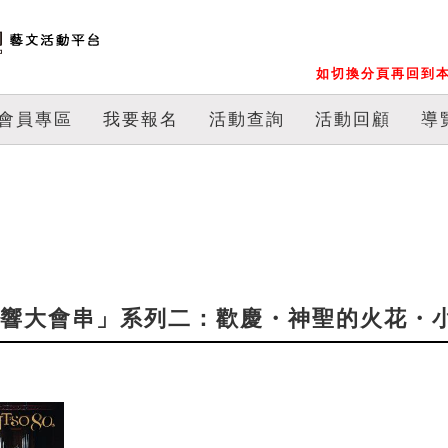
如切換分頁再回到本
會員專區
我要報名
活動查詢
活動回顧
導
「交響大會串」系列二：歡慶・神聖的火花・