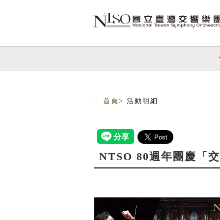
跳到主要內容
網站導覽
:::
首頁
> 活動明細
NTSO 80週年團慶