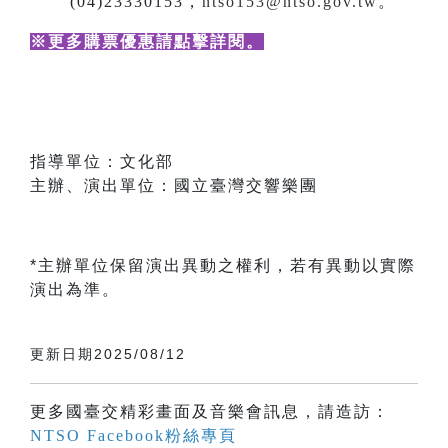
(04)23330153，
ntso153@ntso.gov.tw
。
※更多購票優惠請點擊詳閱
。
指導單位：文化部
主辦、演出單位：國立臺灣交響樂團
*主辦單位保留演出異動之權利，若有異動以實際
演出為準。
更新日期2025/08/12
更多國臺交精彩畫面及音樂會訊息，請造訪：
NTSO Facebook粉絲專頁