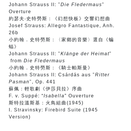
Johann Strauss II: "
Die Fledermaus
"
Overture
約瑟夫‧史特勞斯：《幻想快板》交響幻想曲
Josef Strauss: Allegro Fantastique, Anh.
26b
小約翰．史特勞斯：〈家鄉的音樂〉選自《蝙
蝠》
Johann Strauss II: "
Klänge der Heimat
"
from
Die Fledermaus
小約翰．史特勞斯：《騎士帕斯曼》
Johann Strauss II: Csárdás aus "
Ritter
Pasman
", Op. 441
蘇佩：輕歌劇《伊莎貝拉》序曲
F. v. Suppé: “
Isabella
” Ouverture
斯特拉溫斯基：火鳥組曲(1945)
I. Stravinsky: Firebird Suite (1945
Version)