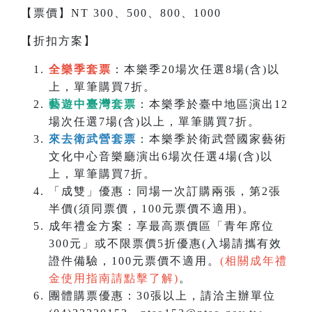
【票價】NT 300、500、800、1000
【折扣方案】
全樂季套票
：本樂季20場次任選8場(含)以
上，單筆購買7折。
藝遊中臺灣套票
：本樂季於臺中地區演出12
場次任選7場(含)以上，單筆購買7折。
來去衛武營套票
：本樂季於衛武營國家藝術
文化中心音樂廳演出6場次任選4場(含)以
上，單筆購買7折。
「成雙」優惠：同場一次訂購兩張，第2張
半價(須同票價，100元票價不適用)。
成年禮金方案：享最高票價區「青年席位
300元」或不限票價5折優惠(入場請攜有效
證件備驗，100元票價不適用。
(相關成年禮
金使用指南請點擊了解)
。
團體購票優惠：30張以上，請洽主辦單位