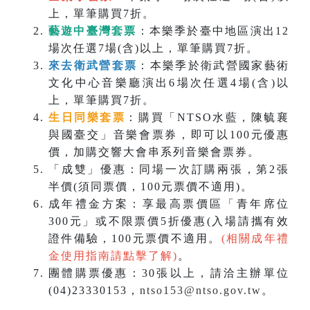
上，單筆購買7折。
藝遊中臺灣套票
：本樂季於臺中地區演出12
場次任選7場(含)以上，單筆購買7折。
來去衛武營套票
：本樂季於衛武營國家藝術
文化中心音樂廳演出6場次任選4場(含)以
上，單筆購買7折。
生日同樂套票
：購買「NTSO水藍，陳毓襄
與國臺交」音樂會票券，即可以100元優惠
價，加購交響大會串系列音樂會票券。
「成雙」優惠：同場一次訂購兩張，第2張
半價(須同票價，100元票價不適用)。
成年禮金方案：享最高票價區「青年席位
300元」或不限票價5折優惠(入場請攜有效
證件備驗，100元票價不適用。
(相關成年禮
金使用指南請點擊了解)
。
團體購票優惠：30張以上，請洽主辦單位
(04)23330153，
ntso153@ntso.gov.tw
。