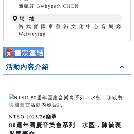
陳毓襄 Gwhyneth CHEN
場 地
衛武營國家藝術文化中心音樂廳
Weiwuying
活動內容介紹
NTSO 2025/26樂季
80週年團慶音樂會系列—水藍，陳毓襄