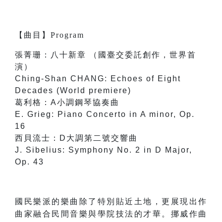
【
曲目
】
Program
張菁珊：八十新章 （國臺交委託創作，世界首
演）
Ching-Shan CHANG: Echoes of Eight
Decades (World premiere)
葛利格：A小調鋼琴協奏曲
E. Grieg: Piano Concerto in A minor, Op.
16
西貝流士：D大調第二號交響曲
J. Sibelius: Symphony No. 2 in D Major,
Op. 43
國民樂派的樂曲除了特別貼近土地，更展現出作
曲家融合民間音樂與學院技法的才華。挪威作曲