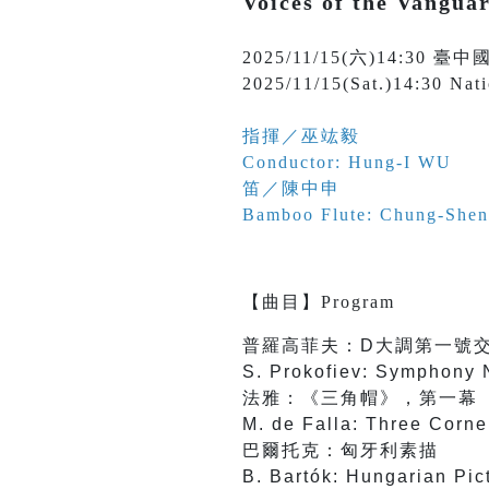
Voices of the Vangua
2025/11/15(六)14:
2025/11/15(Sat.)14:30 Nat
指揮／巫竑毅
Conductor: Hung-I WU
笛／陳中申
Bamboo Flute: Chung-Sh
【
曲目
】
Program
普羅高菲夫：D大調第一號
S. Prokofiev: Symphony N
法雅：《三角帽》，第一幕
M. de Falla: Three Corner
巴爾托克：匈牙利素描
B. Bartók: Hungarian Pi