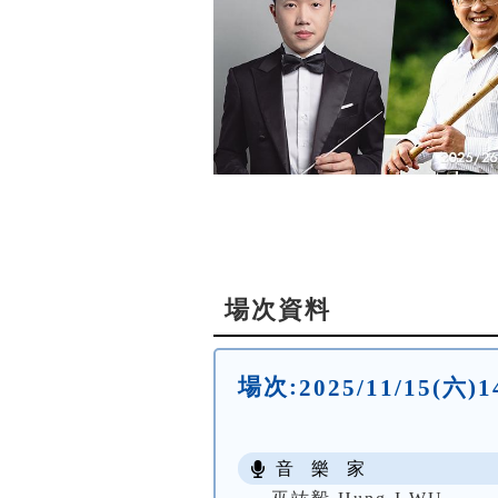
場次資料
場次:
2025/11/15(
音 樂 家