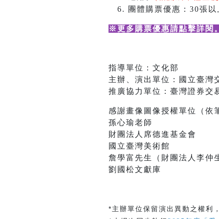
團體購票優惠：30張以上
※更多購票優惠請點擊詳閱
指導單位：文化部
主辦、演出單位：國立臺灣
推廣協力單位：臺灣證券交
感謝畫像圖像授權單位（依
孫心瑜老師
財團法人席德進基金會
國立臺灣美術館
詹學富先生（財團法人李仲
劉國松文獻庫
*主辦單位保留演出異動之權利