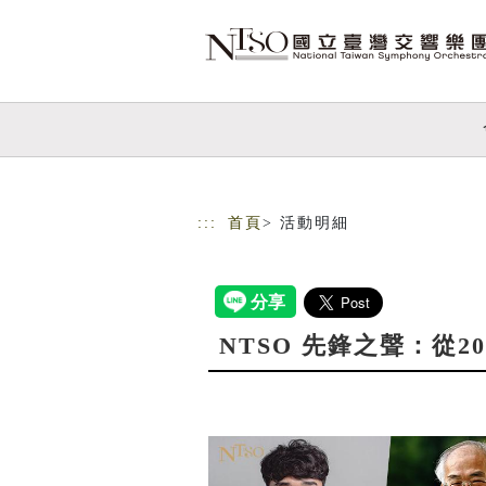
跳到主要內容
網站導覽
:::
首頁
> 活動明細
NTSO 先鋒之聲：從2