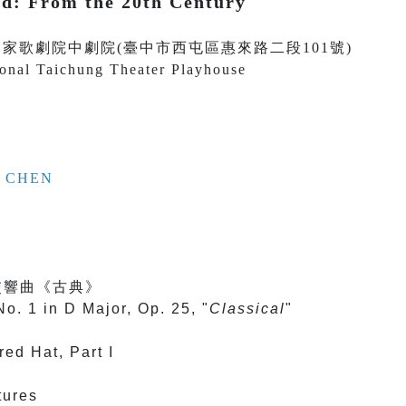
rd: From the 20th Century
30 臺中國家歌劇院中劇院(臺中市西屯區惠來路二段101號)
ional Taichung Theater Playhouse
en CHEN
交響曲《古典》
o. 1 in D Major, Op. 25, "
Classical
"
ed Hat, Part I
ctures