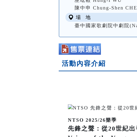
巫竑毅 Hung-I WU
陳中申 Chung-Shen CH
場 地
臺中國家歌劇院中劇院(National
活動內容介紹
NTSO 2025/26樂季
先鋒之聲：從20世紀出