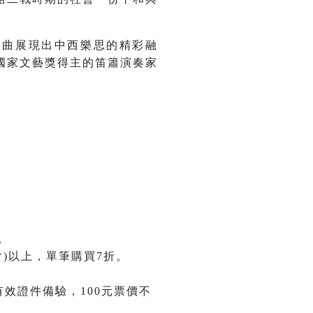
樂曲展現出中西樂思的精彩融
國家文藝獎得主的笛簫演奏家
。
)以上，單筆購買7折。
有效證件備驗，100元票價不