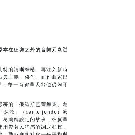
原本在德奧之外的音樂元素迸
札特的清晰結構，再注入新時
古典主義」傑作。而作曲家巴
品，每一首都呈現出他從匈牙
顯著的「俄羅斯芭蕾舞團」創
（cante jondo）演
．葛蘭姆設定的故事，細膩呈
使用帶著民謠感的調式和聲，
給二戰時期的社會一份平和與