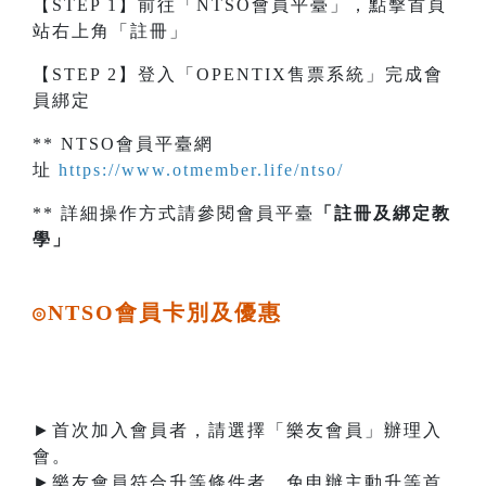
【STEP 1】前往「NTSO會員平臺」，點擊首頁
站右上角「註冊」
【STEP 2】登入「OPENTIX售票系統」完成會
員綁定
** NTSO會員平臺網
址
https://www.otmember.life/ntso/
** 詳細操作方式請參閱會員平臺
「註冊及綁定教
學」
NTSO會員卡別及優惠
◎
►首次加入會員者，請選擇「樂友會員」辦理入
會。
►樂友會員符合升等條件者，免申辦主動升等首