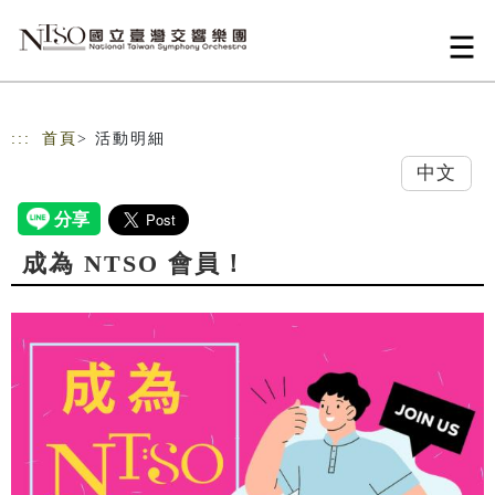
跳到主要內容
網站導覽
:::
首頁
> 活動明細
中文
成為 NTSO 會員！