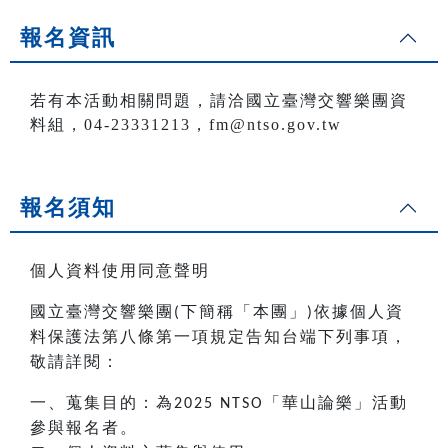
報名資訊
若有本活動相關問題，請洽國立臺灣交響樂團資
料組，04-23331213，fm@ntso.gov.tw
報名須知
個人資料使用同意聲明
國立臺灣交響樂團
下簡稱「本團」
依據個人資
(
)
料保護法第八條第一項規定告知台端下列事項，
敬請詳閱：
一、蒐集目的：為
「華山論樂」活動
2025 NTSO
參與報名者。