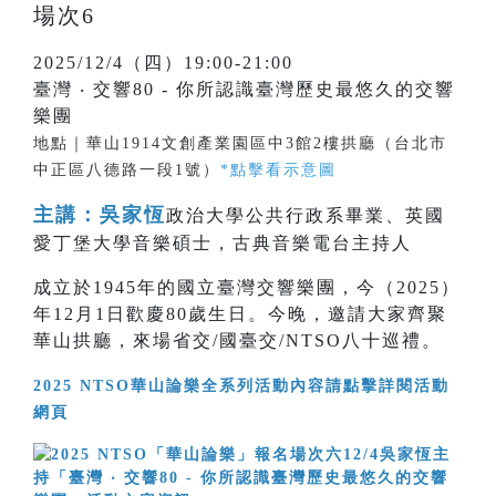
場次6
2025/12/4（四）19:00-21:00
臺灣 ‧ 交響80 - 你所認識臺灣歷史最悠久的交響
樂團
地點｜華山1914文創產業園區中3館2樓拱廳（台北市
中正區八德路一段1號）
*點擊看示意圖
主講：吳家恆
政治大學公共行政系畢業、英國
愛丁堡大學音樂碩士，古典音樂電台主持人
成立於1945年的國立臺灣交響樂團，今（2025）
年12月1日歡慶80歲生日。今晚，邀請大家齊聚
華山拱廳，來場省交/國臺交/NTSO八十巡禮。
2025 NTSO華山論樂全系列活動內容請點擊詳閱活動
網頁