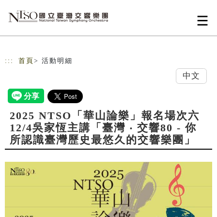
跳到主要內容
網站導覽
:::
首頁
> 活動明細
中文
2025 NTSO「華山論樂」報名場次六
12/4吳家恆主講「臺灣 ‧ 交響80 - 你
所認識臺灣歷史最悠久的交響樂團」