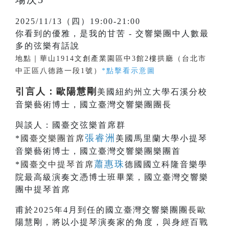
2025/11/13（四）19:00-21:00
你看到的優雅，是我的甘苦 - 交響樂團中人數最
多的弦樂有話說
地點｜華山1914文創產業園區中3館2樓拱廳（台北市
中正區八德路一段1號）
*點擊看示意圖
引言人：歐陽慧剛
美國紐約州立大學石溪分校
音樂藝術博士，國立臺灣交響樂團團長
與談人：國臺交弦樂首席群
張睿洲
*
國臺交樂團首席
美國馬里蘭大學小提琴
音樂藝術博士，國立臺灣交響樂團樂團首
蕭惠珠
*
國臺交中提琴首席
德國國立科隆音樂學
院最高級演奏文憑博士班畢業，國立臺灣交響樂
團中提琴首席
甫於2025年4月到任的國立臺灣交響樂團團長歐
陽慧剛，將以小提琴演奏家的角度，與身經百戰