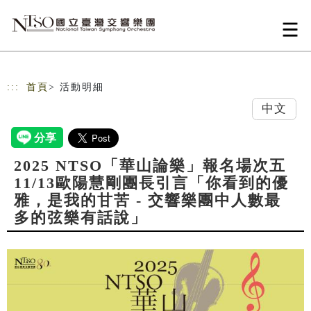
跳到主要內容
網站導覽
:::
首頁
> 活動明細
中文
2025 NTSO「華山論樂」報名場次五
11/13歐陽慧剛團長引言「你看到的優
雅，是我的甘苦 - 交響樂團中人數最
多的弦樂有話說」