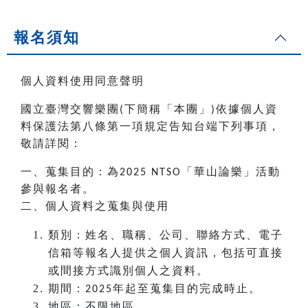
報名須知
個人資料使用同意聲明
國立臺灣交響樂團
下簡稱「本團」
依據個人資
(
)
料保護法第八條第一項規定告知台端下列事項，
敬請詳閱：
一、蒐集目的：為
「華山論樂」活動
2025 NTSO
參與報名者。
二、個人資料之蒐集與使用
類別：姓名、職稱、公司、聯絡方式、電子
信箱等報名人提供之個人資訊，包括可直接
或間接方式識別個人之資料。
期間：
年起至蒐集目的完成時止。
2025
地區：不限地區。