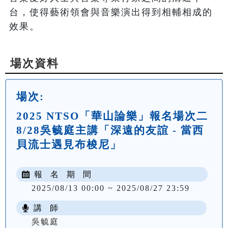
台，使得藝術領會與音樂演出得到相輔相成的
效果。
場次資料
場次:
2025 NTSO「華山論樂」報名場次二
8/28吳毓庭主講「深遠的友誼 - 當西
貝流士遇見布梭尼」
報 名 期 間
2025/08/13 00:00 ~ 2025/08/27 23:59
講 師
吳毓庭