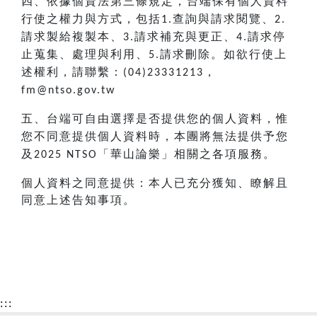
四、依據個資法第三條規定，台端保有個人資料
行使之權力與方式，包括
查詢與請求閱覽、
1.
2.
請求製給複製本、
請求補充與更正、
請求停
3.
4.
止蒐集、處理與利用、
請求刪除。如欲行使上
5.
述權利，請聯繫：
，
(04)23331213
fm@ntso.gov.tw
五、台端可自由選擇是否提供您的個人資料，惟
您不同意提供個人資料時，本團將無法提供予您
及
「華山論樂」相關之各項服務。
2025 NTSO
個人資料之同意提供：本人已充分獲知、瞭解且
同意上述告知事項。
:::