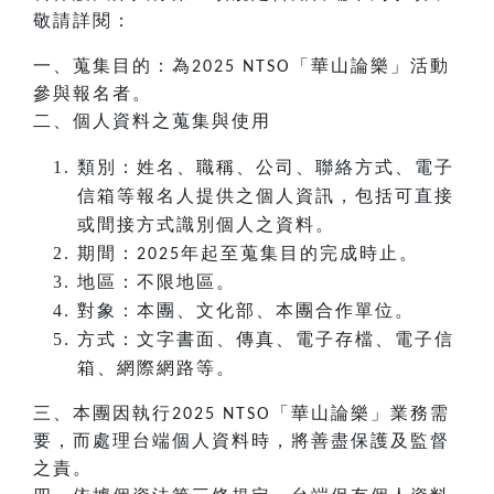
敬請詳閱：
一、蒐集目的：為
「華山論樂」活動
2025 NTSO
參與報名者。
二、個人資料之蒐集與使用
類別：姓名、職稱、公司、聯絡方式、電子
信箱等報名人提供之個人資訊，包括可直接
或間接方式識別個人之資料。
期間：
年起至蒐集目的完成時止。
2025
地區：不限地區。
對象：本團、文化部、本團合作單位。
方式：文字書面、傳真、電子存檔、電子信
箱、網際網路等。
三、本團因執行
「華山論樂」業務需
2025 NTSO
要，而處理台端個人資料時，將善盡保護及監督
之責。